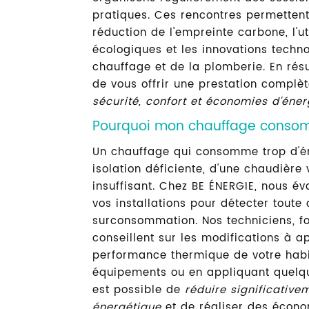
pratiques. Ces rencontres permettent
réduction de l'empreinte carbone, l'u
écologiques et les innovations tech
chauffage et de la plomberie. En rés
de vous offrir une prestation complè
sécurité, confort et économies d'éner
Pourquoi mon chauffage consomm
Un chauffage qui consomme trop d'éne
isolation déficiente, d'une chaudière 
insuffisant. Chez BE ÉNERGIE, nous é
vos installations pour détecter tout
surconsommation. Nos techniciens, for
conseillent sur les modifications à a
performance thermique de votre habit
équipements ou en appliquant quelqu
est possible de
réduire significativ
énergétique
et de réaliser des écono