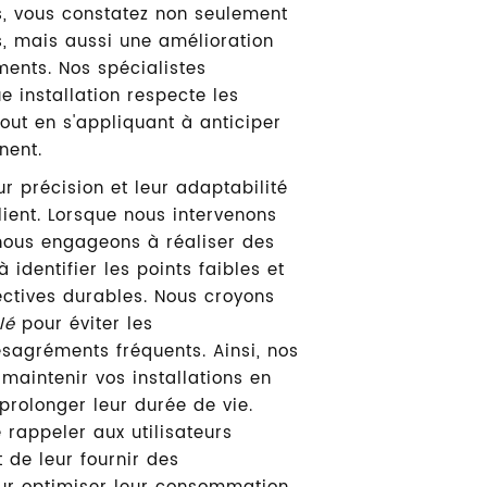
s, vous constatez non seulement
, mais aussi une amélioration
ments. Nos spécialistes
e installation respecte les
tout en s'appliquant à anticiper
nent.
ur précision et leur adaptabilité
ient. Lorsque nous intervenons
nous engageons à réaliser des
 identifier les points faibles et
ectives durables. Nous croyons
lé
pour éviter les
sagréments fréquents. Ainsi, nos
maintenir vos installations en
prolonger leur durée de vie.
 rappeler aux utilisateurs
t de leur fournir des