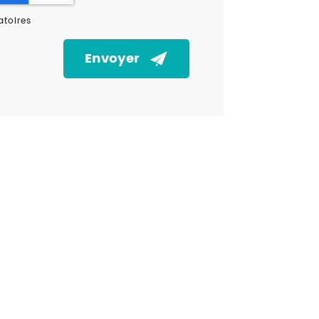
toires