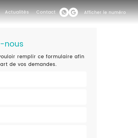
Actualités
Contact
Afficher le numéro
z-nous
ouloir remplir ce formulaire afin
part de vos demandes.