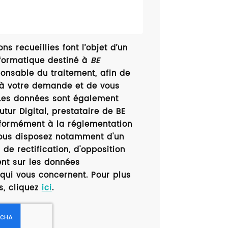
ns recueillies font l’objet d’un
formatique destiné à
BE
ponsable du traitement, afin de
 à votre demande et de vous
 Les données sont également
utur Digital, prestataire de BE
formément à la réglementation
vous disposez notamment d'un
 de rectification, d'opposition
ent sur les données
qui vous concernent. Pour plus
s, cliquez
ici
.