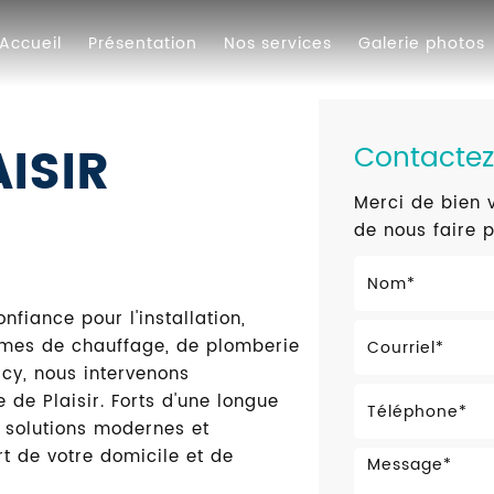
Accueil
Présentation
Nos services
Galerie photos
ISIR
Contacte
Merci de bien v
de nous faire 
nfiance pour l'installation,
tèmes de chauffage, de plomberie
rcy, nous intervenons
de Plaisir. Forts d'une longue
 solutions modernes et
rt de votre domicile et de