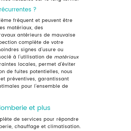
récurrentes ?
blème fréquent et peuvent être
es matériaux, des
ravaux antérieurs de mauvaise
spection complète de votre
oindres signes d'usure ou
socié à l'utilisation de
matériaux
aintes locales, permet d'éviter
n de fuites potentielles, nous
et préventives, garantissant
optimales pour l'ensemble de
lomberie et plus
lète de services pour répondre
erie, chauffage et climatisation.