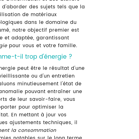
 d'aborder des sujets tels que la
tilisation de matériaux
nologiques dans le domaine du
umé, notre objectif premier est
te et adaptée, garantissant
gie
pour vous et votre famille.
e-t-il trop d'énergie ?
rgie peut être le résultat d'une
vieillissante ou d'un entretien
valuons minutieusement l'état de
e anomalie pouvant entraîner une
ts de leur savoir-faire, vous
pporter pour optimiser la
at. En mettant à jour vos
es ajustements techniques, il
ement la consommation
mies notables sur le long terme.