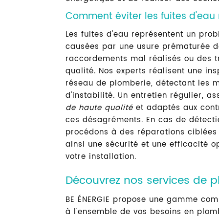
Comment éviter les fuites d'eau 
Les fuites d'eau représentent un pro
causées par une usure prématurée d
raccordements mal réalisés ou des t
qualité. Nos experts réalisent une in
réseau de plomberie, détectant les m
d'instabilité. Un entretien régulier, as
de haute qualité
et adaptés aux contr
ces désagréments. En cas de détectio
procédons à des réparations ciblées 
ainsi une sécurité et une efficacité 
votre installation.
Découvrez nos services de p
BE ÉNERGIE propose une gamme comp
à l'ensemble de vos besoins en plomb