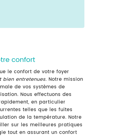
tre confort
e le confort de votre foyer
et bien entretenues
. Notre mission
imale de vos systèmes de
isation. Nous effectuons des
rapidement, en particulier
urrentes telles que les fuites
ulation de la température. Notre
ller sur les meilleures pratiques
ie tout en assurant un confort