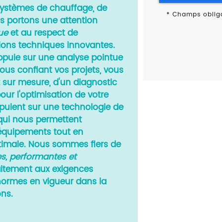
systèmes de chauffage, de
*
Champs obliga
us portons une attention
que
et au respect de
ions techniques innovantes.
ppuie sur une analyse pointue
nous confiant vos projets, vous
sur mesure, d'un diagnostic
our l'optimisation de votre
appuient sur une technologie de
 qui nous permettent
 équipements tout en
timale. Nous sommes fiers de
s, performantes et
aitement aux exigences
normes en vigueur dans la
ons.