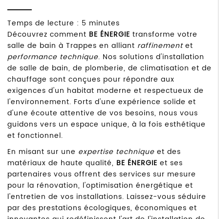
Temps de lecture : 5 minutes
Découvrez comment
BE ÉNERGIE
transforme votre
salle de bain à Trappes en alliant
raffinement
et
performance technique
. Nos solutions d'installation
de salle de bain, de plomberie, de climatisation et de
chauffage sont conçues pour répondre aux
exigences d'un habitat moderne et respectueux de
l'environnement. Forts d'une expérience solide et
d'une écoute attentive de vos besoins, nous vous
guidons vers un espace unique, à la fois esthétique
et fonctionnel.
En misant sur une
expertise technique
et des
matériaux de haute qualité,
BE ÉNERGIE
et ses
partenaires vous offrent des services sur mesure
pour la rénovation, l'optimisation énergétique et
l'entretien de vos installations. Laissez-vous séduire
par des prestations écologiques, économiques et