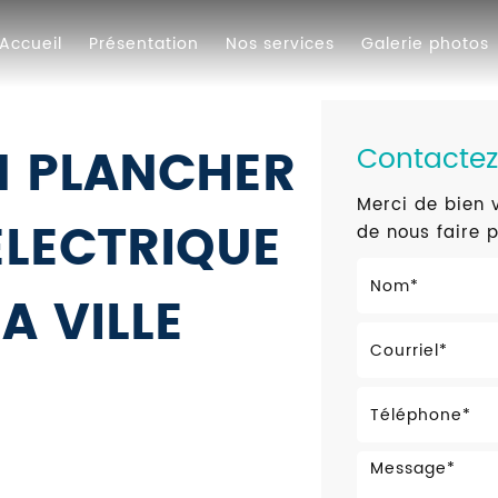
Accueil
Présentation
Nos services
Galerie photos
N PLANCHER
Contacte
Merci de bien v
LECTRIQUE
de nous faire 
A VILLE