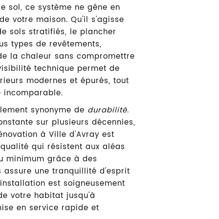
de sol, ce système ne gêne en
de votre maison. Qu'il s'agisse
 sols stratifiés, le plancher
us types de revêtements,
de la chaleur sans compromettre
visibilité technique permet de
érieurs modernes et épurés, tout
e incomparable.
également synonyme de
durabilité
.
nstante sur plusieurs décennies,
énovation à Ville d'Avray est
qualité qui résistent aux aléas
au minimum grâce à des
 assure une tranquillité d'esprit
'installation est soigneusement
 de votre habitat jusqu'à
mise en service rapide et