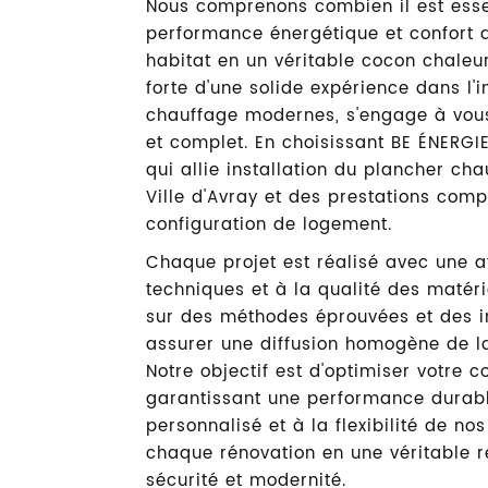
Nous comprenons combien il est esse
performance énergétique et confort d
habitat en un véritable cocon chaleur
forte d'une solide expérience dans l'
chauffage modernes, s'engage à vous
et complet. En choisissant BE ÉNERGI
qui allie installation du plancher ch
Ville d'Avray et des prestations co
configuration de logement.
Chaque projet est réalisé avec une at
techniques et à la qualité des matér
sur des méthodes éprouvées et des i
assurer une diffusion homogène de la
Notre objectif est d'optimiser votre
garantissant une performance dura
personnalisé et à la flexibilité de no
chaque rénovation en une véritable r
INSTALLATION 
sécurité et modernité.