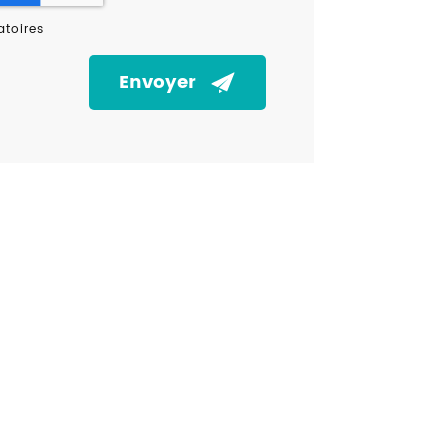
toires