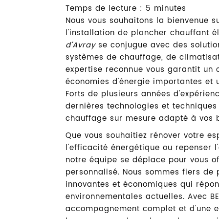
Temps de lecture : 5 minutes
Nous vous souhaitons la bienvenue su
l'installation de plancher chauffant 
d'Avray
se conjugue avec des solutio
systèmes de chauffage, de climatisat
expertise reconnue vous garantit un 
économies d'énergie importantes et u
Forts de plusieurs années d'expérien
dernières technologies et technique
chauffage sur mesure adapté à vos b
Que vous souhaitiez rénover votre es
l'efficacité énergétique ou repenser 
notre équipe se déplace pour vous off
personnalisé. Nous sommes fiers de 
innovantes et économiques qui répo
environnementales actuelles. Avec BE
accompagnement complet et d'une ex