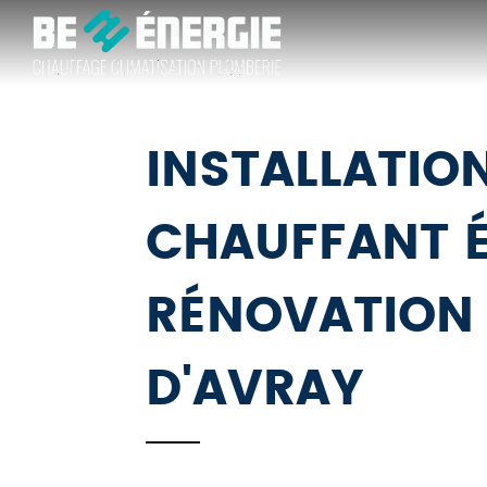
BE
ÉNERGIE
INSTALLATIO
CHAUFFANT É
RÉNOVATION 
D'AVRAY