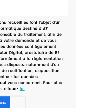
ns recueillies font l’objet d’un
formatique destiné à
BE
ponsable du traitement, afin de
 à votre demande et de vous
 Les données sont également
utur Digital, prestataire de BE
formément à la réglementation
vous disposez notamment d'un
 de rectification, d'opposition
ent sur les données
qui vous concernent. Pour plus
s, cliquez
ici
.