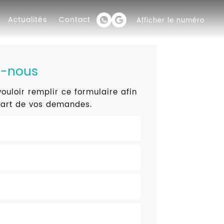
Actualités
Contact
Afficher le numéro
z-nous
ouloir remplir ce formulaire afin
part de vos demandes.