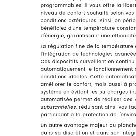
programmables, il vous offre la libert
niveau de confort souhaité selon vos 
conditions extérieures. Ainsi, en péri
bénéficiez d'une température const
d'énergie, garantissant une efficacit
La régulation fine de la température
l'intégration de technologies avancée
Ces dispositifs surveillent en continu
automatiquement le fonctionnement 
conditions idéales. Cette automatisa
améliorer le confort, mais aussi à pr
système en évitant les surcharges inut
automatisée permet de réaliser des
substantielles
, réduisant ainsi vos f
participant à la protection de l'envi
Un autre avantage majeur du planche
dans sa discrétion et dans son inté