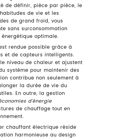
é de définir, pièce par pièce, le
habitudes de vie et les
odes de grand froid, vous
ante sans surconsommation
é énergétique optimale.
 est rendue possible grâce à
s et de capteurs intelligents.
 le niveau de chaleur et ajustent
du système pour maintenir des
tion contribue non seulement à
olonger la durée de vie du
iles. En outre, la gestion
économies d'énergie
actures de chauffage tout en
ronnement.
r chauffant électrique réside
gration harmonieuse au design