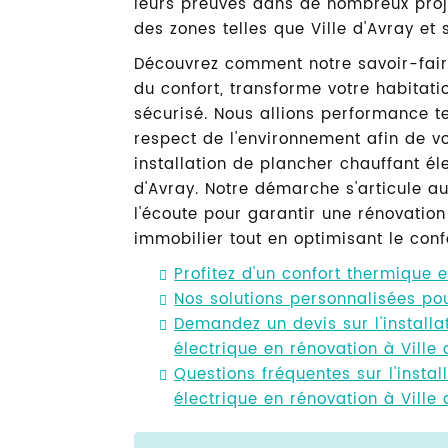
leurs preuves dans de nombreux pro
des zones telles que Ville d'Avray et
Découvrez comment notre savoir-fair
du confort, transforme votre habitat
sécurisé. Nous allions performance t
respect de l'environnement afin de vo
installation de plancher chauffant él
d'Avray. Notre démarche s'articule a
l'écoute pour garantir une rénovation
immobilier tout en optimisant le confo
Profitez d'un confort thermique 
Nos solutions personnalisées pou
Demandez un devis sur l'installa
électrique en rénovation à Ville 
Questions fréquentes sur l'insta
électrique en rénovation à Ville 