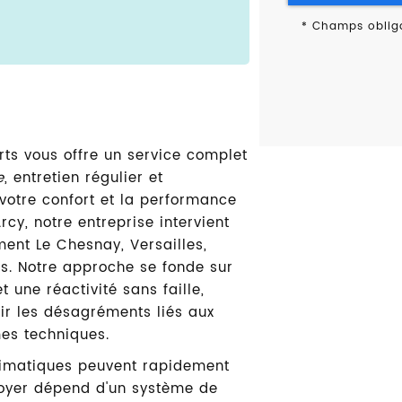
*
Champs obliga
rts vous offre un service complet
e
, entretien régulier et
r votre confort et la performance
rcy, notre entreprise intervient
ment Le Chesnay, Versailles,
hes. Notre approche se fonde sur
 une réactivité sans faille,
ir les désagréments liés aux
es techniques.
climatiques peuvent rapidement
foyer dépend d'un système de