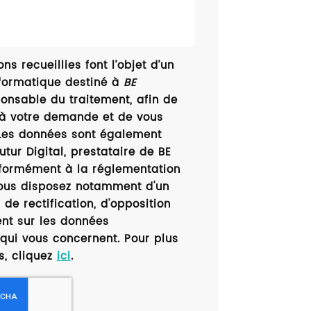
ns recueillies font l’objet d’un
formatique destiné à
BE
ponsable du traitement, afin de
 à votre demande et de vous
 Les données sont également
utur Digital, prestataire de BE
formément à la réglementation
vous disposez notamment d'un
 de rectification, d'opposition
ent sur les données
qui vous concernent. Pour plus
s, cliquez
ici
.