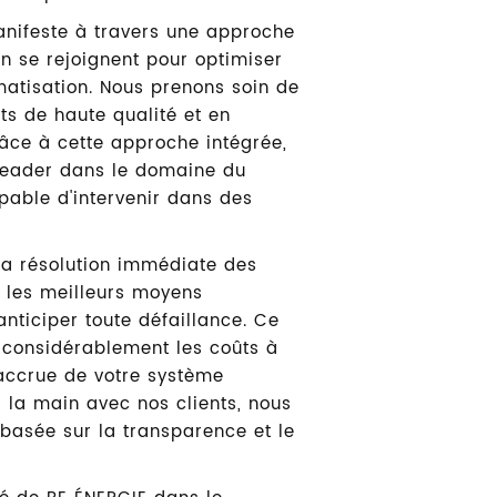
anifeste à travers une approche
ien se rejoignent pour optimiser
matisation. Nous prenons soin de
its de haute qualité et en
âce à cette approche intégrée,
leader dans le domaine du
able d'intervenir dans des
la résolution immédiate des
r les meilleurs moyens
anticiper toute défaillance. Ce
 considérablement les coûts à
 accrue de votre système
s la main avec nos clients, nous
 basée sur la transparence et le