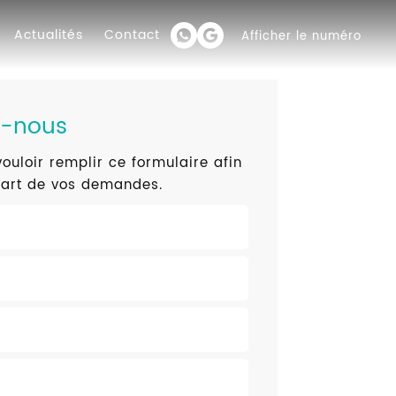
Actualités
Contact
Afficher le numéro
z-nous
ouloir remplir ce formulaire afin
part de vos demandes.