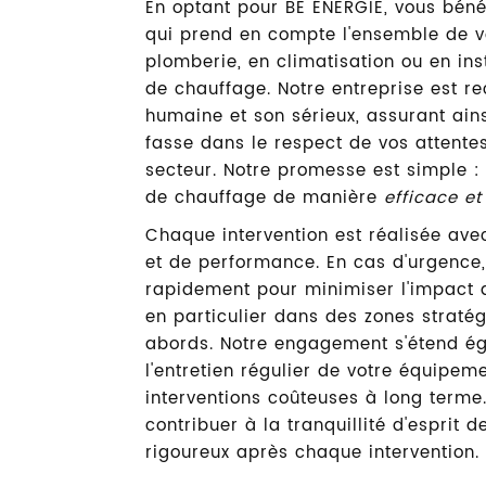
En optant pour BE ÉNERGIE, vous béné
qui prend en compte l'ensemble de vo
plomberie, en climatisation ou en in
de chauffage. Notre entreprise est 
humaine et son sérieux, assurant ain
fasse dans le respect de vos attente
secteur. Notre promesse est simple : 
de chauffage de manière
efficace et
Chaque intervention est réalisée ave
et de performance. En cas d'urgence,
rapidement pour minimiser l'impact d
en particulier dans des zones strat
abords. Notre engagement s'étend ég
l'entretien régulier de votre équipeme
interventions coûteuses à long term
contribuer à la tranquillité d'esprit 
rigoureux après chaque intervention.