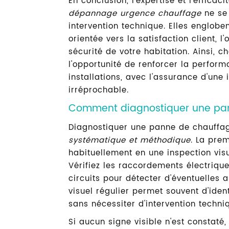
En conclusion, l'expertise et l'effica
dépannage urgence chauffage
ne se 
intervention technique. Elles englob
orientée vers la satisfaction client, l
sécurité de votre habitation. Ainsi, 
l'opportunité de renforcer la perfor
installations, avec l'assurance d'une 
irréprochable.
Comment diagnostiquer une pa
Diagnostiquer une panne de chauffa
systématique et méthodique
. La pre
habituellement en une inspection visue
Vérifiez les raccordements électriqu
circuits pour détecter d'éventuelles 
visuel régulier permet souvent d'ide
sans nécessiter d'intervention techn
Si aucun signe visible n'est constaté, 