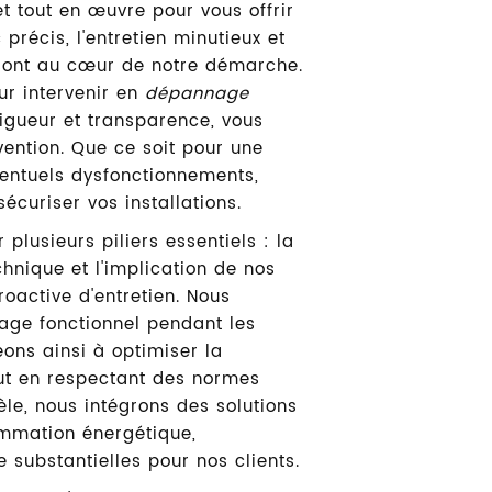
 tout en œuvre pour vous offrir
précis, l'entretien minutieux et
 sont au cœur de notre démarche.
ur intervenir en
dépannage
 rigueur et transparence, vous
vention. Que ce soit pour une
ventuels dysfonctionnements,
écuriser vos installations.
 plusieurs piliers essentiels : la
echnique et l'implication de nos
oactive d'entretien. Nous
age fonctionnel pendant les
ons ainsi à optimiser la
ut en respectant des normes
èle, nous intégrons des solutions
ommation énergétique,
 substantielles pour nos clients.