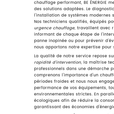
chauffage performant, BE ÉNERGIE met
des solutions adaptées. Le diagnostic 
l'installation de systèmes modernes
Nos techniciens qualifiés, équipés po
urgence chauffage
, travaillent avec
informant de chaque étape de l'inter
panne inopinée ou pour prévenir d'é
nous apportons notre expertise pour s
La qualité de notre service repose sur
rapidité d'intervention
, la maîtrise t
professionnels dans une démarche pr
comprenons l'importance d'un chauff
périodes froides et nous nous engage
performance de vos équipements, to
environnementales strictes. En parall
écologiques afin de réduire la cons
garantissant des économies d'énergie