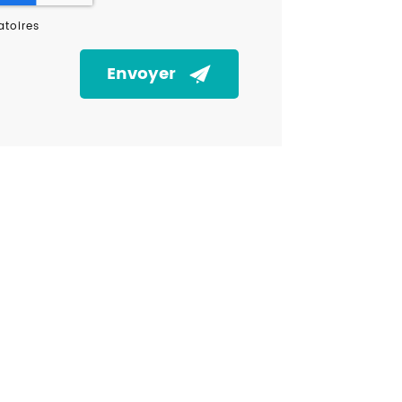
toires