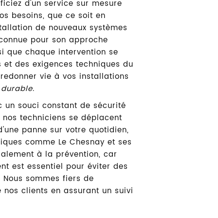
ficiez d'un service sur mesure
s besoins, que ce soit en
stallation de nouveaux systèmes
reconnue pour son approche
si que chaque intervention se
s et des exigences techniques du
redonner vie à vos installations
 durable
.
c un souci constant de sécurité
 nos techniciens se déplacent
'une panne sur votre quotidien,
égiques comme Le Chesnay et ses
alement à la prévention, car
nt est essentiel pour éviter des
e. Nous sommes fiers de
de nos clients en assurant un suivi