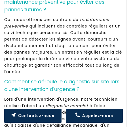
maintenance préventive pour éviter des
pannes futures ?
Oui, nous offrons des contrats de
maintenance
préventive
qui incluent des contrôles réguliers et un
suivi technique personnalisé. Cette démarche
permet de détecter les signes avant-coureurs d'un
dysfonctionnement et d'agir en amont pour éviter
des pannes majeures. Un entretien régulier est la clé
pour prolonger la durée de vie de votre système de
chauffage et garantir son efficacité tout au long de
l'année.
Comment se déroule le diagnostic sur site lors
d'une intervention d'urgence ?
Lors d'une intervention d'urgence, notre technicien
réalise d'abord un
diagnostic complet
à l'aide
d'appareils de mesure modernes. Ce diagnostic
Contactez-nous
Appelez-nous
permet d'identifier la source précise du problème,
qu'il s'agisse d'une défaillance mécanique, d'un